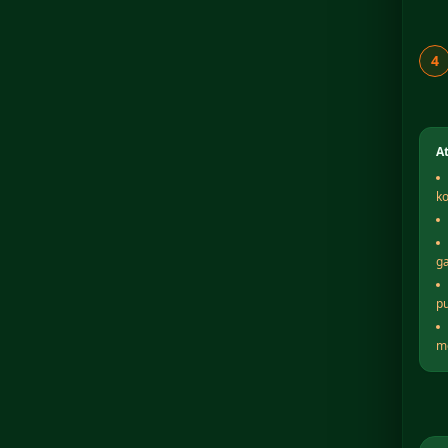
4
A
k
ga
pu
m