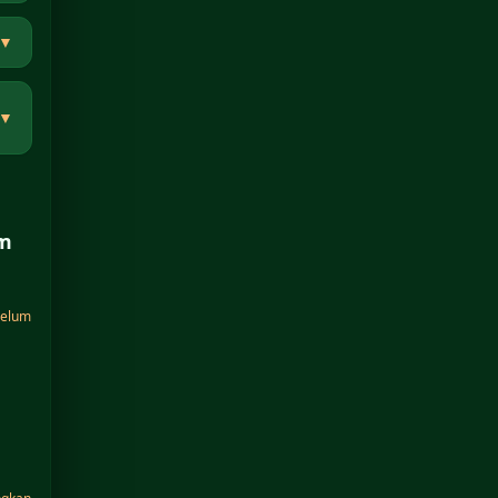
▼
▼
om
belum