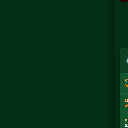
R
9
M
x
R
5