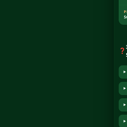
P
S
❓