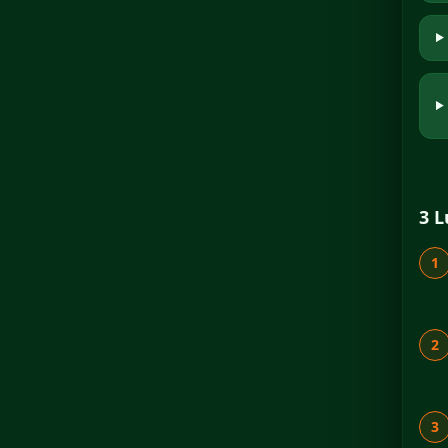
3 L
1
2
3