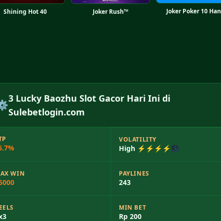
Joker Poker 10 Ha
Shining Hot 40
Joker Rush™
3 Lucky Baozhu Slot Gacor Hari Ini di
⚙️
Sulebetlogin.com
TP
VOLATILITY
6.7%
High ⚡⚡⚡⚡🌑
AX WIN
PAYLINES
5000
243
EELS
MIN BET
x3
Rp 200