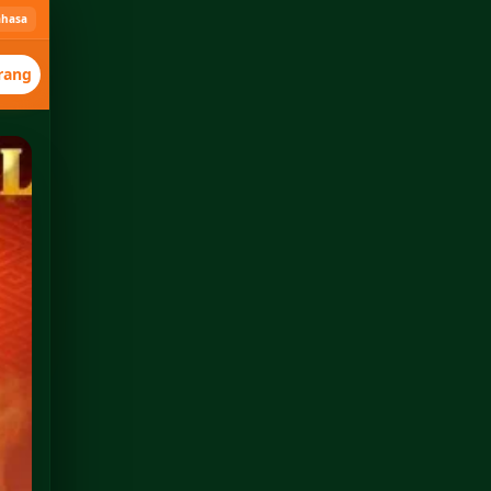
ahasa
rang