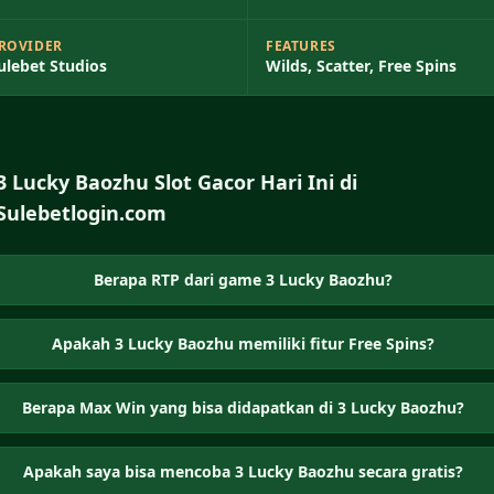
ROVIDER
FEATURES
ulebet Studios
Wilds, Scatter, Free Spins
3 Lucky Baozhu Slot Gacor Hari Ini di
Sulebetlogin.com
Berapa RTP dari game 3 Lucky Baozhu?
Apakah 3 Lucky Baozhu memiliki fitur Free Spins?
Berapa Max Win yang bisa didapatkan di 3 Lucky Baozhu?
Apakah saya bisa mencoba 3 Lucky Baozhu secara gratis?