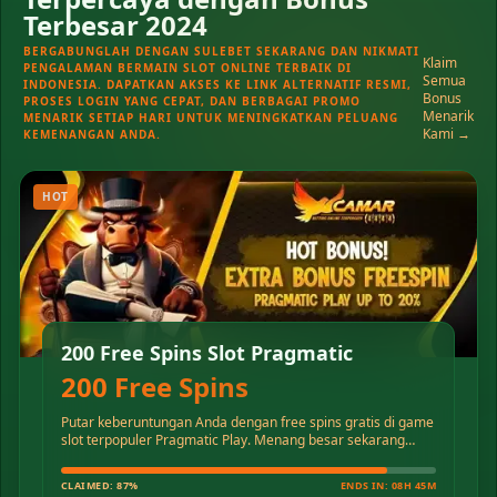
Terbesar 2024
BERGABUNGLAH DENGAN SULEBET SEKARANG DAN NIKMATI
Klaim
PENGALAMAN BERMAIN SLOT ONLINE TERBAIK DI
Semua
INDONESIA. DAPATKAN AKSES KE LINK ALTERNATIF RESMI,
Bonus
PROSES LOGIN YANG CEPAT, DAN BERBAGAI PROMO
Menarik
MENARIK SETIAP HARI UNTUK MENINGKATKAN PELUANG
Kami →
KEMENANGAN ANDA.
HOT
200 Free Spins Slot Pragmatic
200 Free Spins
Putar keberuntungan Anda dengan free spins gratis di game
slot terpopuler Pragmatic Play. Menang besar sekarang
juga!
CLAIMED: 87%
ENDS IN: 08H 45M