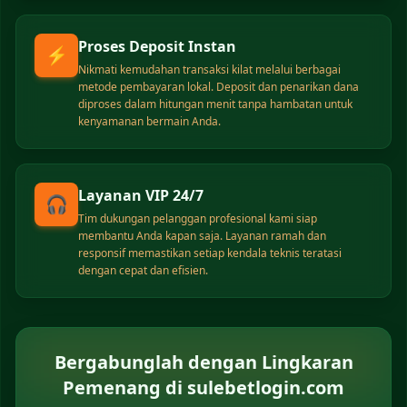
Her** menang jackpot 15,000,000 IDR
Nen** menarik 550,000 IDR
Proses Deposit Instan
Rul** menang slot 1,300,000 IDR
⚡
Adi** menarik 2,100,000 IDR
Nikmati kemudahan transaksi kilat melalui berbagai
metode pembayaran lokal. Deposit dan penarikan dana
Sut** menerima bonus 100,000 IDR
diproses dalam hitungan menit tanpa hambatan untuk
Tas** menang jackpot 3,000,000 IDR
kenyamanan bermain Anda.
Win** menarik 800,000 IDR
Yus** menang slot 1,600,000 IDR
Sut** menarik 1,200,000 IDR
Layanan VIP 24/7
Rin** menerima bonus 400,000 IDR
🎧
Tim dukungan pelanggan profesional kami siap
Eko** menang jackpot 9,000,000 IDR
membantu Anda kapan saja. Layanan ramah dan
Sut** menarik 1,000,000 IDR
responsif memastikan setiap kendala teknis teratasi
Ani** menang slot 2,700,000 IDR
dengan cepat dan efisien.
Bergabunglah dengan Lingkaran
Pemenang di sulebetlogin.com