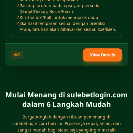
Pasang taruhan pada opsi yang tersedia
(Ganjil/Genap, Besar/Kecil).
Klik tombol 'Roll' untuk mengocok dadu.
Jika hasil lemparan sesuai dengan prediksi
Anda, taruhan akan dibayarkan sesuai koefisien.
View Details
HOT
Mulai Menang di sulebetlogin.com
dalam 6 Langkah Mudah
Bergabunglah dengan ribuan pemenang di
sulebetlogin.com hari ini. Prosesnya cepat, aman, dan
sangat mudah bagi siapa saja yang ingin meraih