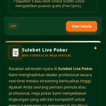
Dapatkan 3 atau lebih simbol Scatter untuk
mengaktifkan putaran gratis (Free Spins).
View Details
HOT
🔥
Sulebet Live Poker
🃏
ADU STRATEGI DI MEJA VIRTUAL
Rasakan adrenalin nyata di
Sulebet Live Poker
.
Kami menghadirkan dealer profesional secara
real-time melalui streaming berkualitas tinggi.
Apakah Anda seorang pemain pemula atau
profesional, meja poker kami menyediakan
lingkungan yang adil dan kompetitif untuk
menguji kemampuan menggertak (bluffing)