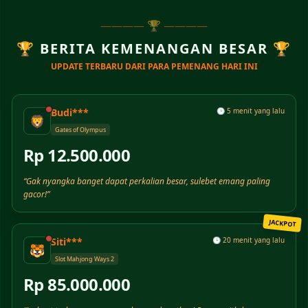
———— 🏆 ————
🏆 BERITA KEMENANGAN BESAR 🏆
UPDATE TERBARU DARI PARA PEMENANG HARI INI
Budi***
🕒 5 menit yang lalu
🦁
Gates of Olympus
Rp 12.500.000
“Gak nyangka banget dapat perkalian besar, sulebet emang paling
gacor!”
JACKPOT
Siti***
🕒 20 menit yang lalu
🐯
Slot Mahjong Ways 2
Rp 85.000.000