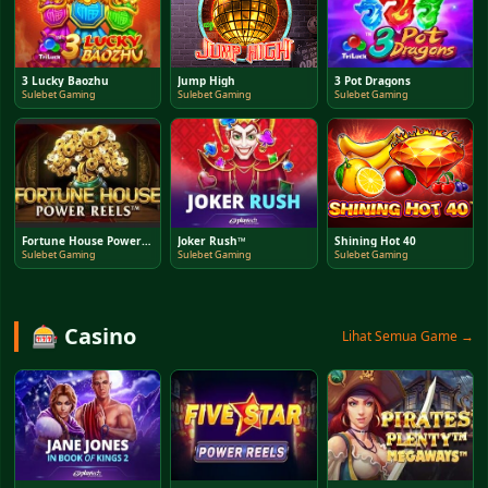
3 Lucky Baozhu
3 Pot Dragons
Jump High
Sulebet Gaming
Sulebet Gaming
Sulebet Gaming
Fortune House Power Reels
Joker Rush™
Shining Hot 40
Sulebet Gaming
Sulebet Gaming
Sulebet Gaming
🎰 Casino
Lihat Semua Game →