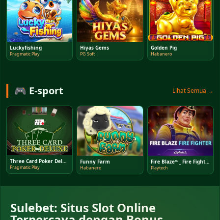
Hiyas Gems
Golden Pig
Luckyfishing
PG Soft
Habanero
Pragmatic Play
🎮 E-sport
Lihat Semua →
Three Card Poker Deluxe
Fire Blaze™_ Fire Fighter™
Funny Farm
Pragmatic Play
Playtech
Habanero
Sulebet: Situs Slot Online
Terpercaya dengan Bonus