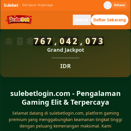
Bud** menarik 1,200,000 IDR
Sulebet
Slot Gacor Terpercaya
Bahasa
Ani** menang jackpot 5,000,000 IDR
Sut** menerima bonus 200,000 IDR
Masuk
Daftar Sekarang
Adi** menarik 750,000 IDR
Rin** menang slot 1,500,000 IDR
Login Sulebet
Den** menarik 3,000,000 IDR
7
6
7
,
1
0
3
8
1
7
,
2
6
4
6
9
6
🎰 🃏 🎲 💰 🏆
Menang Besar
✅
Bud** menarik 1,200,000 IDR
Eka** menerima bonus 100,000 IDR
Grand Jackpot
Tri** menang jackpot 10,000,000 IDR
Nur** menarik 500,000 IDR
IDR
Sari** menang slot 2,200,000 IDR
Budi** menarik 1,100,000 IDR
Lia** menerima bonus 300,000 IDR
Hadi** menang jackpot 7,000,000 IDR
sulebetlogin.com - Pengalaman
Santi** menarik 400,000 IDR
Gaming Elit & Terpercaya
Agus** menang slot 1,800,000 IDR
Maya** menarik 2,500,000 IDR
Selamat datang di sulebetlogin.com, platform gaming
Riz** menerima bonus 150,000 IDR
premium yang menggabungkan keamanan tingkat tinggi
Tia** menang jackpot 4,500,000 IDR
dengan peluang kemenangan maksimal. Kami
Don** menarik 900,000 IDR