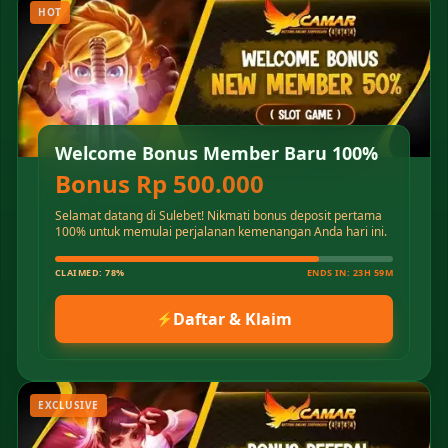
HOT
Welcome Bonus Member Baru 100%
Bonus Rp 500.000
Selamat datang di Sulebet! Nikmati bonus deposit pertama
100% untuk memulai perjalanan kemenangan Anda hari ini.
CLAIMED: 78%
ENDS IN: 23H 59M
Daftar & Klaim
⚡
EXCLUSIVE