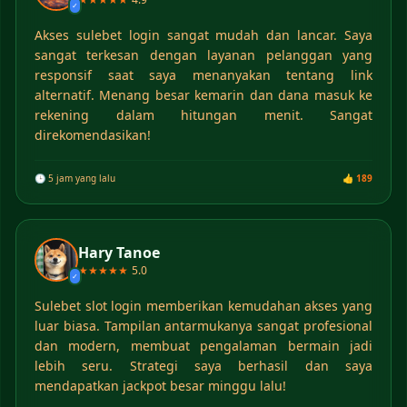
✓
Akses sulebet login sangat mudah dan lancar. Saya
sangat terkesan dengan layanan pelanggan yang
responsif saat saya menanyakan tentang link
alternatif. Menang besar kemarin dan dana masuk ke
rekening dalam hitungan menit. Sangat
direkomendasikan!
🕒 5 jam yang lalu
👍 189
Hary Tanoe
★★★★★
5.0
✓
Sulebet slot login memberikan kemudahan akses yang
luar biasa. Tampilan antarmukanya sangat profesional
dan modern, membuat pengalaman bermain jadi
lebih seru. Strategi saya berhasil dan saya
mendapatkan jackpot besar minggu lalu!