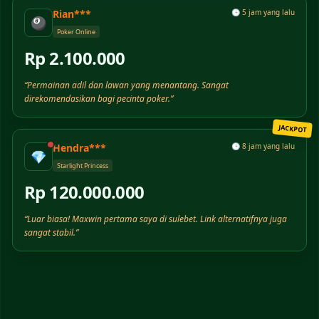
Rian***
🕒 5 jam yang lalu
🎱
Poker Online
Rp 2.100.000
“Permainan adil dan lawan yang menantang. Sangat
direkomendasikan bagi pecinta poker.”
JACKPOT
Hendra***
🕒 8 jam yang lalu
💎
Starlight Princess
Rp 120.000.000
“Luar biasa! Maxwin pertama saya di sulebet. Link alternatifnya juga
sangat stabil.”