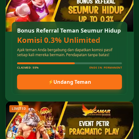
Bonus Referral Teman Seumur Hidup
Komisi 0.3% Unlimited
Ajak teman Anda bergabung dan dapatkan komisi pasif
setiap kali mereka bermain. Pendapatan tanpa batas!
CLAIMED: 55%
ENDS IN: PERMANENT
Undang Teman
⚡
LIMITED