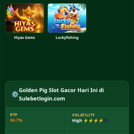
Hiyas Gems
Luckyfishing
Golden Pig Slot Gacor Hari Ini di
⚙️
Sulebetlogin.com
RTP
VOLATILITY
96.7%
High ⚡⚡⚡⚡🌑