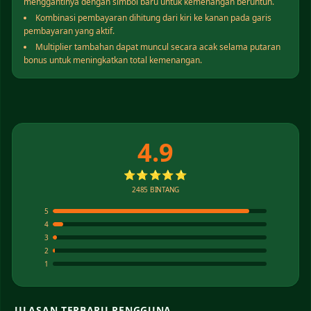
menggantinya dengan simbol baru untuk kemenangan beruntun.
Kombinasi pembayaran dihitung dari kiri ke kanan pada garis
pembayaran yang aktif.
Multiplier tambahan dapat muncul secara acak selama putaran
bonus untuk meningkatkan total kemenangan.
4.9
Rating Pemain
⭐⭐⭐⭐⭐
2485 BINTANG
5
4
3
2
1
ULASAN TERBARU PENGGUNA