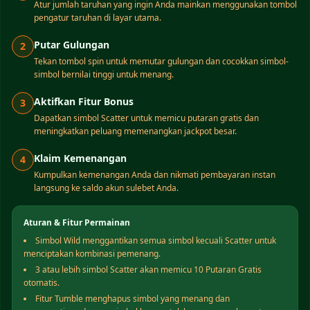
Atur jumlah taruhan yang ingin Anda mainkan menggunakan tombol
pengatur taruhan di layar utama.
Putar Gulungan
2
Tekan tombol spin untuk memutar gulungan dan cocokkan simbol-
simbol bernilai tinggi untuk menang.
Aktifkan Fitur Bonus
3
Dapatkan simbol Scatter untuk memicu putaran gratis dan
meningkatkan peluang memenangkan jackpot besar.
Klaim Kemenangan
4
Kumpulkan kemenangan Anda dan nikmati pembayaran instan
langsung ke saldo akun sulebet Anda.
Aturan & Fitur Permainan
Simbol Wild menggantikan semua simbol kecuali Scatter untuk
menciptakan kombinasi pemenang.
3 atau lebih simbol Scatter akan memicu 10 Putaran Gratis
otomatis.
Fitur Tumble menghapus simbol yang menang dan