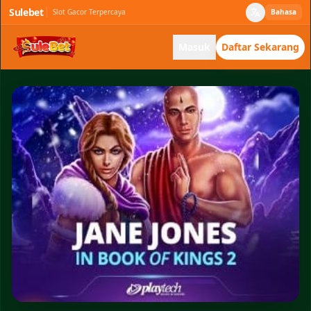
Sulebet
Slot Gacor Terpercaya
Bahasa
Masuk
Daftar Sekarang