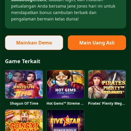
petualangan Anda bersama Jane Jones hari ini untuk
mendapatkan bonus sambutan terbaik dan
pengalaman bermain kelas dunia!
Mainkan Demo
Main Uang Asli
Game Terkait
Shogun Of Time
Hot Gems™ Xtreme Scratch
Pirates' Plenty Megaways