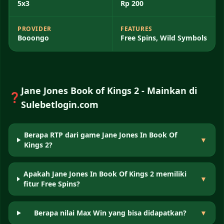
5x3
Rp 200
PROVIDER
FEATURES
Booongo
Free Spins, Wild Symbols
Jane Jones Book of Kings 2 - Mainkan di
❓
Sulebetlogin.com
Berapa RTP dari game Jane Jones In Book Of
▼
Kings 2?
Apakah Jane Jones In Book Of Kings 2 memiliki
▼
fitur Free Spins?
Berapa nilai Max Win yang bisa didapatkan?
▼