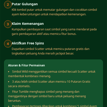
Putar Gulungan
2
Klik tombol putar untuk memutar gulungan dan cocokkan simbol
ayam keberuntungan untuk mendapatkan kemenangan.
Klaim Kemenangan
3
Kumpulkan pembayaran saat simbol yang sama mendarat pada
garis pembayaran aktif atau memicu fitur bonus.
Aktifkan Free Spins
4
Dapatkan simbol Scatter untuk memicu putaran gratis dan
tingkatkan peluang Anda meraih jackpot besar.
Aturan & Fitur Permainan
Simbol Wild menggantikan semua simbol kecuali Scatter untuk
membentuk kombinasi menang.
3 atau lebih simbol Scatter akan memicu 10 Putaran Gratis
secara otomatis.
Fitur Tumble menghapus simbol yang menang dan
menggantinya dengan simbol baru untuk peluang menang
beruntun.
Pembayaran tertinggi diberikan untuk kombinasi 5 simbol Ayam