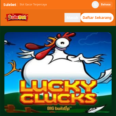
Sulebet
Slot Gacor Terpercaya
Bahasa
Masuk
Daftar Sekarang