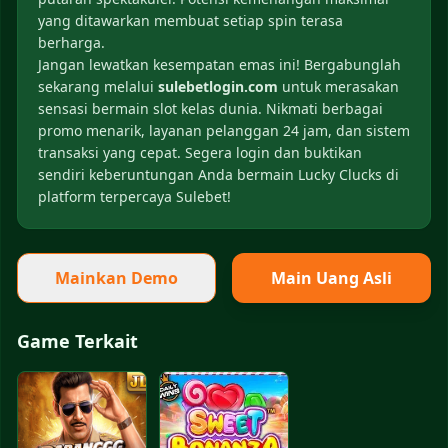
yang ditawarkan membuat setiap spin terasa
berharga.
Jangan lewatkan kesempatan emas ini! Bergabunglah
sekarang melalui
sulebetlogin.com
untuk merasakan
sensasi bermain slot kelas dunia. Nikmati berbagai
promo menarik, layanan pelanggan 24 jam, dan sistem
transaksi yang cepat. Segera login dan buktikan
sendiri keberuntungan Anda bermain Lucky Clucks di
platform terpercaya Sulebet!
Mainkan Demo
Main Uang Asli
Game Terkait