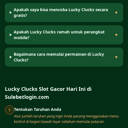
Apakah saya bisa mencoba Lucky Clucks secara
▼
gratis?
Apakah Lucky Clucks ramah untuk perangkat
▼
mobile?
Bagaimana cara memulai permainan di Lucky
▼
Clucks?
Lucky Clucks Slot Gacor Hari Ini di
Sulebetlogin.com
Tentukan Taruhan Anda
1
Atur jumlah taruhan yang ingin Anda pasang menggunakan menu
kontrol di bagian bawah layar sebelum memulai putaran.