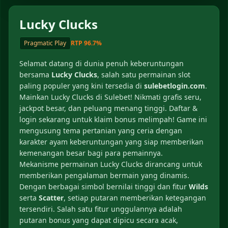
▶
Lucky Clucks
Pragmatic Play
RTP 96.7%
Selamat datang di dunia penuh keberuntungan
bersama
Lucky Clucks
, salah satu permainan slot
paling populer yang kini tersedia di
sulebetlogin.com
.
Mainkan Lucky Clucks di Sulebet! Nikmati grafis seru,
jackpot besar, dan peluang menang tinggi. Daftar &
login sekarang untuk klaim bonus melimpah! Game ini
mengusung tema pertanian yang ceria dengan
karakter ayam keberuntungan yang siap memberikan
kemenangan besar bagi para pemainnya.
Mekanisme permainan Lucky Clucks dirancang untuk
memberikan pengalaman bermain yang dinamis.
Dengan berbagai simbol bernilai tinggi dan fitur
Wilds
serta
Scatter
, setiap putaran memberikan ketegangan
tersendiri. Salah satu fitur unggulannya adalah
putaran bonus yang dapat dipicu secara acak,